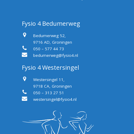
Fysio 4 Bedumerweg
Bedumerweg 52,
9716 AD, Groningen
050 – 577 44 73
bedumerweg@fysio4.nl
Fysio 4 Westersingel
Westersingel 11,
9718 CA, Groningen
050 – 313 27 51
westersingel@fysio4.nl