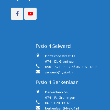
Fysio 4 Selwerd
Bottelroosstraat 1A,
9741 JD, Groningen
050 – 571 98 07 of 06 -19794808
selwerd@fysio4.nl
Fysio 4 Berkenlaan
Berkenlaan 54,
9741 JR, Groningen
06 -13 28 39 37
berkenlaan@fysio4.nl