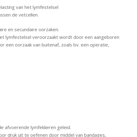
asting van het lymfestelsel
ssen de vetcellen.
ire en secundaire oorzaken.
het lymfestelsel veroorzaakt wordt door een aangeboren
oor een oorzaak van buitenaf, zoals bv. een operatie,
e afvoerende lymfeklieren geleid.
oor druk uit te oefenen door middel van bandages,