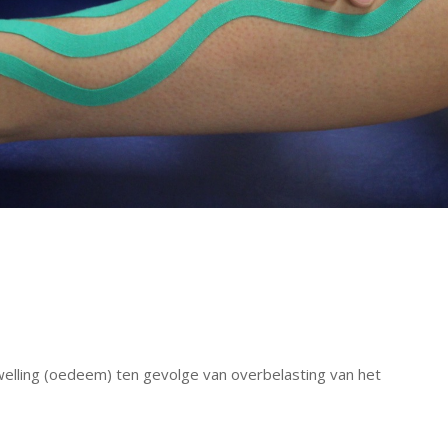
lling (oedeem) ten gevolge van overbelasting van het