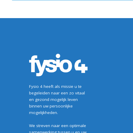
Fysio 4 heeft als missie u te
begeleiden naar een zo vitaal
en gezond mogelijk leven
binnen uw persoonlijke
mogelijkheden.
We streven naar een optimale
samenwerking tussen u en uw