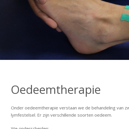
Oedeemtherapie
Onder oedeemtherapie verstaan we de behandeling van zwe
lymfestelsel. Er zijn verschillende soorten oedeem.
We onderscheiden: