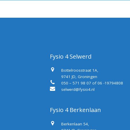
Fysio 4 Selwerd
Bottelroosstraat 1A,
9741 JD, Groningen
050 – 571 98 07 of 06 -19794808
selwerd@fysio4.nl
Fysio 4 Berkenlaan
Berkenlaan 54,