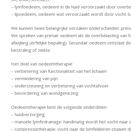
– lymfoedeem, oedeem in de huid veroorzaakt door overbel
– lipoedeem, oedeem wat veroorzaakt wordt door vocht tu
We kunnen twee belangrijke oorzaken onderscheiden: prima
We spreken van primair oedeem als de overbelasting van 
afwijking (erfelijke bepaling). Secundair oedeem ontstaat d
bestraling of ziekte.
Het doel van oedeemtherapie:
– verbetering van functionaliteit van het lichaam
– vermindering van pijn
– ondersteuning en verbetering van vochtafvoer
– bevordering van wondgenezing
Oedeemtherapie kent de volgende onderdelen:
– huidverzorging
– manuele lymfedrainage: handmatig wordt het vocht naar d
– compressietherapie: vocht naar de lymfeklieren stuwen d