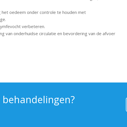
dig het oedeem onder controle te houden met
ge.
lymfevocht verbeteren.
ing van onderhuidse circulatie en bevordering van de afvoer
 behandelingen?