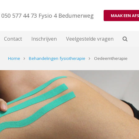
050 577 44 73 Fysio 4 Bedumerweg
MAAK EEN AF
Contact
Inschrijven
Veelgestelde vragen
Home
Behandelingen fysiotherapie
Oedeemtherapie