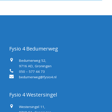
Fysio 4 Bedumerweg
Bedumerweg 52,
9716 AD, Groningen
050 – 577 44 73
bedumerweg@fysio4.nl
Fysio 4 Westersingel
Westersingel 11,