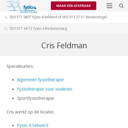
MAAK EEN AFSPRAAK
050 571 9807 Fysio 4 Selwerd of 050 313 27 51 Westersingel
phone
050 577 44 73 Fysio 4 Bedumerweg
phone
Cris Feldman
Specialisaties:
Algemeen fysiotherapie
Fysiotherapie voor ouderen
Sportfysiotherapie
Cris werkt op de locatie:
Fysio 4 Selwerd