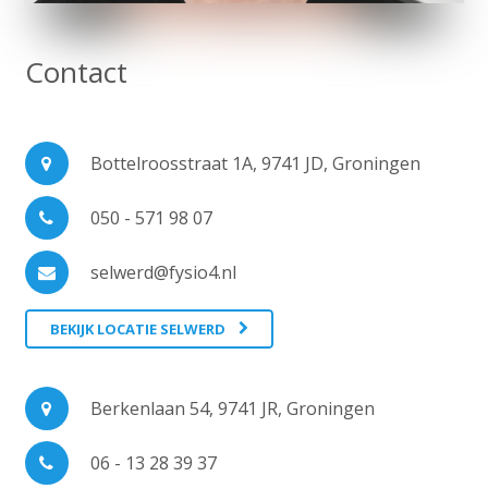
Contact
Bottelroosstraat 1A, 9741 JD, Groningen
050 - 571 98 07
selwerd@fysio4.nl
BEKIJK LOCATIE SELWERD
Berkenlaan 54, 9741 JR, Groningen
06 - 13 28 39 37